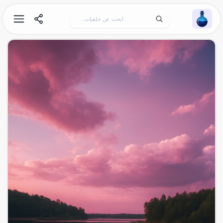
Wallpaper Alchemy