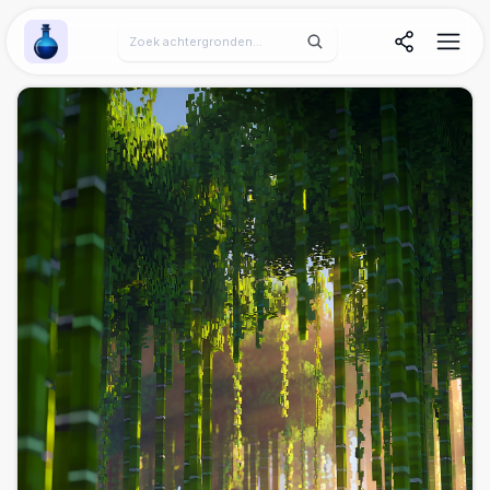
Wallpaper Alchemy