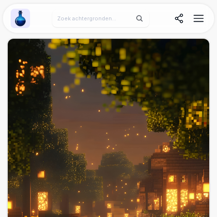
Wallpaper Alchemy