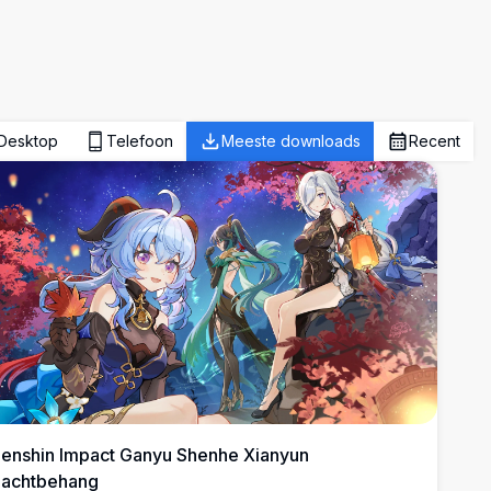
Desktop
Telefoon
Meeste downloads
Recent
enshin Impact Ganyu Shenhe Xianyun
achtbehang