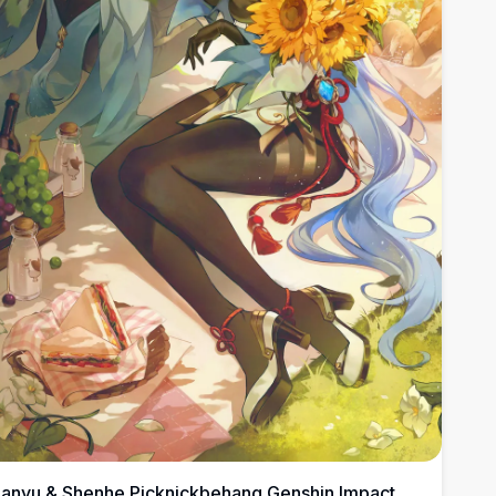
anyu & Shenhe Picknickbehang Genshin Impact