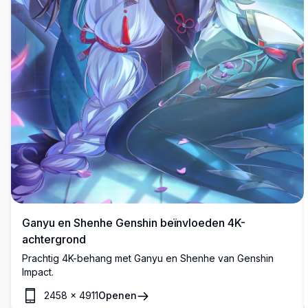
Ganyu en Shenhe Genshin beïnvloeden 4K-
achtergrond
Prachtig 4K-behang met Ganyu en Shenhe van Genshin
Impact.
2458
×
4911
Openen