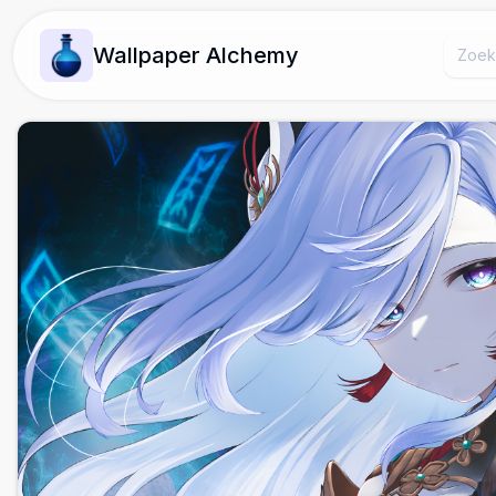
Wallpaper Alchemy