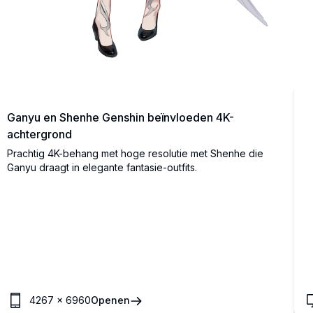
Ganyu en Shenhe Genshin beïnvloeden 4K-
achtergrond
Prachtig 4K-behang met hoge resolutie met Shenhe die
Ganyu draagt ​​in elegante fantasie-outfits.
4267
×
6960
Openen