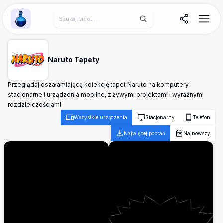
Wallpaper Alchemy
Naruto Tapety
Przeglądaj oszałamiającą kolekcję tapet Naruto na komputery
stacjonarne i urządzenia mobilne, z żywymi projektami i wyraźnymi
rozdzielczościami
Wszystkie urządzenia
Stacjonarny
Telefon
Najwięcej pobrań
Najnowszy