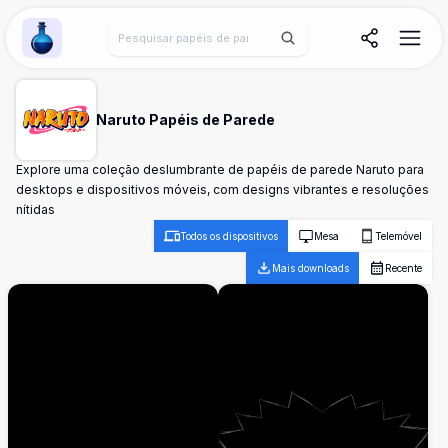
Wallpaper Alchemy
Naruto Papéis de Parede
Explore uma coleção deslumbrante de papéis de parede Naruto para
desktops e dispositivos móveis, com designs vibrantes e resoluções
nítidas
Todos os dispositivos
Mesa
Telemóvel
Mais downloads
Recente