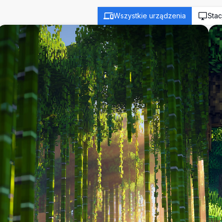
Wszystkie urządzenia
Stac