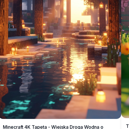
T
Minecraft 4K Tapeta - Wiejska Droga Wodna o