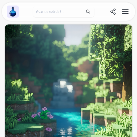
Wallpaper Alchemy