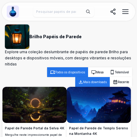
Wallpaper Alchemy
Brilho Papéis de Parede
Explore uma coleção deslumbrante de papéis de parede Brilho para
desktops e dispositivos móveis, com designs vibrantes e resoluções
nítidas
Todos os dispositivos
Mesa
Telemóvel
Mais downloads
Recente
Papel de Parede Portal da Selva 4K
Papel de Parede de Templo Sereno
na Montanha 4K
Mergulhe neste impressionante papel de