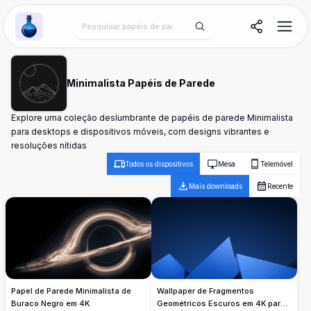
Wallpaper Alchemy
Minimalista Papéis de Parede
Explore uma coleção deslumbrante de papéis de parede Minimalista
para desktops e dispositivos móveis, com designs vibrantes e
resoluções nítidas
Todos os dispositivos
Mesa
Telemóvel
Mais downloads
Recente
Wallpaper de Fragmentos
Papel de Parede Minimalista de
Geométricos Escuros em 4K para
Buraco Negro em 4K