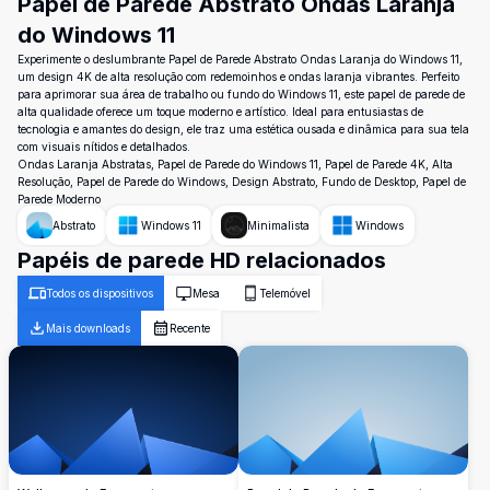
Papel de Parede Abstrato Ondas Laranja
do Windows 11
Experimente o deslumbrante Papel de Parede Abstrato Ondas Laranja do Windows 11,
um design 4K de alta resolução com redemoinhos e ondas laranja vibrantes. Perfeito
para aprimorar sua área de trabalho ou fundo do Windows 11, este papel de parede de
alta qualidade oferece um toque moderno e artístico. Ideal para entusiastas de
tecnologia e amantes do design, ele traz uma estética ousada e dinâmica para sua tela
com visuais nítidos e detalhados.
Ondas Laranja Abstratas, Papel de Parede do Windows 11, Papel de Parede 4K, Alta
Resolução, Papel de Parede do Windows, Design Abstrato, Fundo de Desktop, Papel de
Parede Moderno
Abstrato
Windows 11
Minimalista
Windows
Papéis de parede HD relacionados
Todos os dispositivos
Mesa
Telemóvel
Mais downloads
Recente