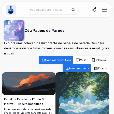
Wallpaper Alchemy
Céu Papéis de Parede
Explore uma coleção deslumbrante de papéis de parede Céu para
desktops e dispositivos móveis, com designs vibrantes e resoluções
nítidas
Todos os dispositivos
Mesa
Telemóvel
Mais downloads
Recente
Papel de Parede de Pôr do Sol
Incrível - 4K Alta Resolução
Experimente a beleza impressionante de
um pôr do sol vibrante com este papel de