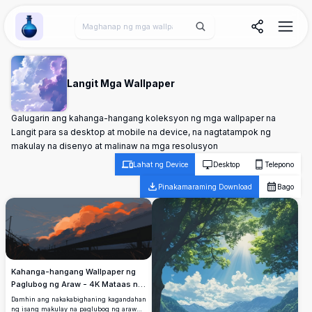
Wallpaper Alchemy
Langit Mga Wallpaper
Galugarin ang kahanga-hangang koleksyon ng mga wallpaper na
Langit para sa desktop at mobile na device, na nagtatampok ng
makulay na disenyo at malinaw na mga resolusyon
Lahat ng Device
Desktop
Telepono
Pinakamaraming Download
Bago
Kahanga-hangang Wallpaper ng
Paglubog ng Araw - 4K Mataas na
Resolusyon
Damhin ang nakakabighaning kagandahan
ng isang makulay na paglubog ng araw