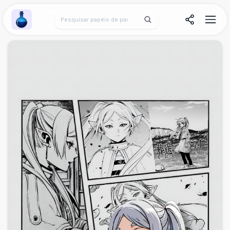
Wallpaper Alchemy