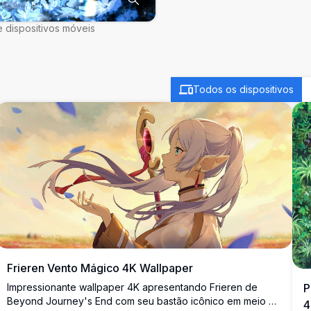
 dispositivos móveis
Todos os dispositivos
Frieren Vento Mágico 4K Wallpaper
Impressionante wallpaper 4K apresentando Frieren de
P
Beyond Journey's End com seu bastão icônico em meio a
4