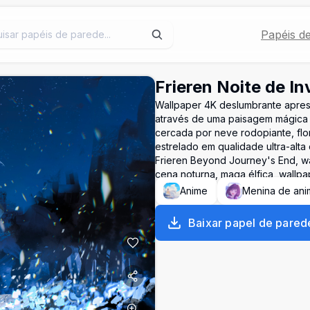
Papéis d
Frieren Noite de I
Wallpaper 4K deslumbrante apre
através de uma paisagem mágica 
cercada por neve rodopiante, flo
estrelado em qualidade ultra-alta
Frieren Beyond Journey's End, wa
cena noturna, maga élfica, wallpa
Anime
Menina de ani
Baixar papel de pared