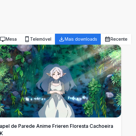
Mesa
Telemóvel
Mais downloads
Recente
apel de Parede Anime Frieren Floresta Cachoeira
K