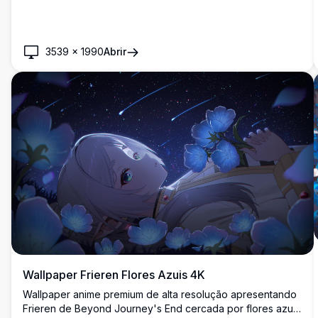
3539
×
1990
Abrir
Wallpaper Frieren Flores Azuis 4K
Wallpaper anime premium de alta resolução apresentando
Frieren de Beyond Journey's End cercada por flores azuis