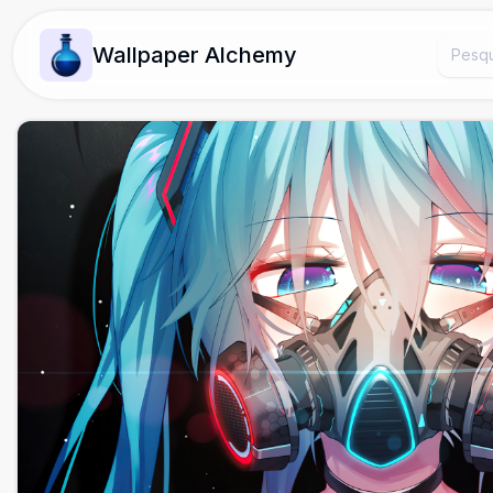
Wallpaper Alchemy