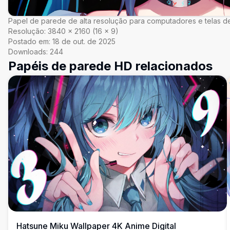
Papel de parede de alta resolução para computadores e telas de
Resolução:
3840
×
2160
(
16
×
9
)
Postado em:
18 de out. de 2025
Downloads:
244
Papéis de parede HD relacionados
Hatsune Miku Wallpaper 4K Anime Digital