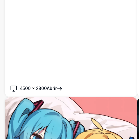
4500
×
2800
Abrir