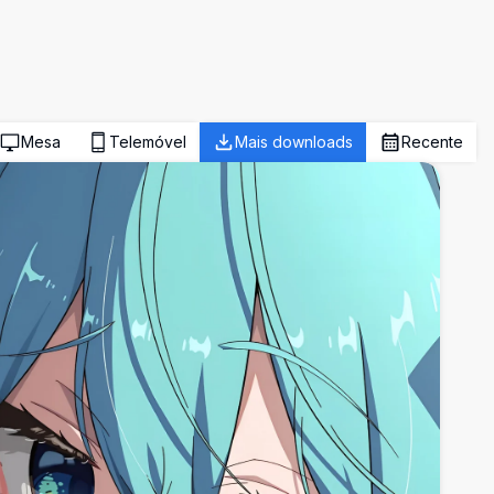
Mesa
Telemóvel
Mais downloads
Recente