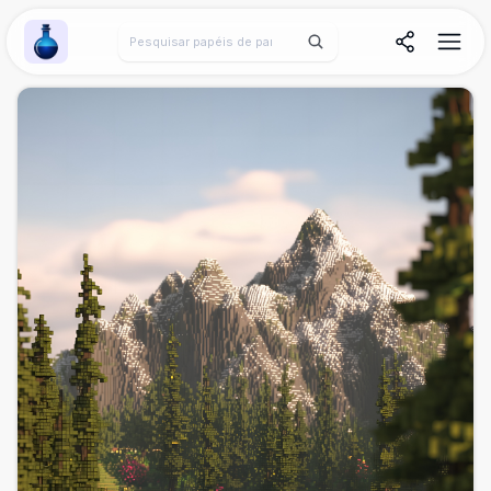
Wallpaper Alchemy