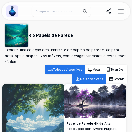
Wallpaper Alchemy
Rio Papéis de Parede
Explore uma coleção deslumbrante de papéis de parede Rio para
desktops e dispositivos móveis, com designs vibrantes e resoluções
nítidas
Todos os dispositivos
Mesa
Telemóvel
Mais downloads
Recente
Papel de Parede 4K de Alta
Resolução com Árvore Púrpura