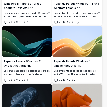
Windows 11 Papel de Parede
Papel de Parede Windows 11 Fluxo
Abstrato Roxo Azul 4K
Abstrato Laranja 4K
Deslumbrante papel de parede Windows 11
Deslumbrante papel de parede Windows 11
em alta resolução apresentando formas
em alta resolução apresentando formas
abstratas fluidas em gradientes vibrantes
abstratas fluidas vibrantes em laranja e
3840
×
2400
3840
×
2400
roxo, azul e turquesa contra um fundo
amarelo contra um fundo preto profundo.
Abrir
Abrir
escuro. Perfeito para personalização
Design minimalista moderno com curvas
moderna de desktop com curvas suaves e
suaves e gradientes cria uma experiência
apelo visual premium.
de desktop elegante perfeita para
configurações contemporâneas.
Papel de Parede Windows 11
Papel de Parede Windows 11
Ondas Abstratas 4K
Ondas Abstratas 4K
Deslumbrante papel de parede abstrato de
Deslumbrante papel de parede abstrato
alta resolução com ondas fluidas em
estilo Windows 11 apresentando ondas
elegantes gradientes verde-azulados
fluidas em gradientes vibrantes de
3840
×
2400
3840
×
2400
contra um fundo escuro. Perfeito para
laranja, amarelo e verde sobre um suave
Abrir
Abrir
configurações de desktop modernas com
fundo azul. Perfeito papel de parede de
curvas suaves e dinâmicas que criam
alta resolução com elementos de design
profundidade visual e apelo
moderno e suave que capturam a essência
contemporâneo.
da estética digital contemporânea.