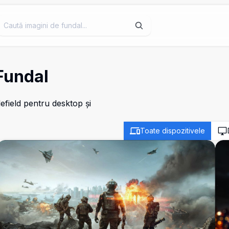
 Fundal
efield pentru desktop și
Toate dispozitivele