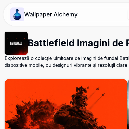
Wallpaper Alchemy
Battlefield Imagini de
Explorează o colecție uimitoare de imagini de fundal Battl
dispozitive mobile, cu designuri vibrante și rezoluții clare