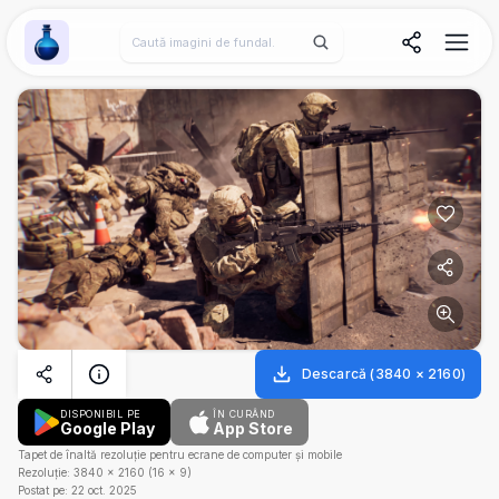
Wallpaper Alchemy
Descarcă
(
3840
×
2160
)
DISPONIBIL PE
ÎN CURÂND
Google Play
App Store
Tapet de înaltă rezoluție pentru ecrane de computer și mobile
Rezoluție:
3840
×
2160
(
16
×
9
)
Postat pe:
22 oct. 2025