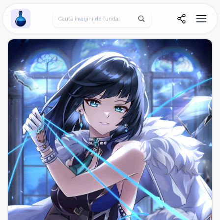
Wallpaper Alchemy