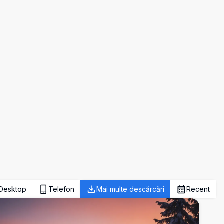
Desktop
Telefon
Mai multe descărcări
Recent