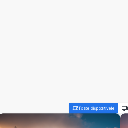
Toate dispozitivele