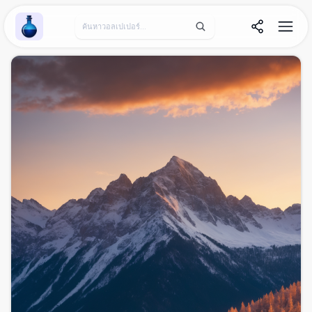
Wallpaper Alchemy