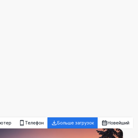
ьютер
Телефон
Больше загрузок
Новейший