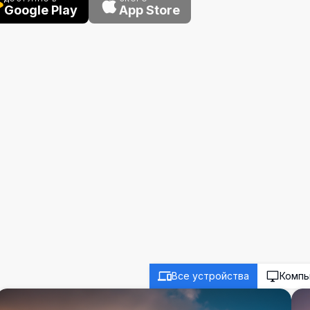
Google Play
App Store
Все устройства
Комп