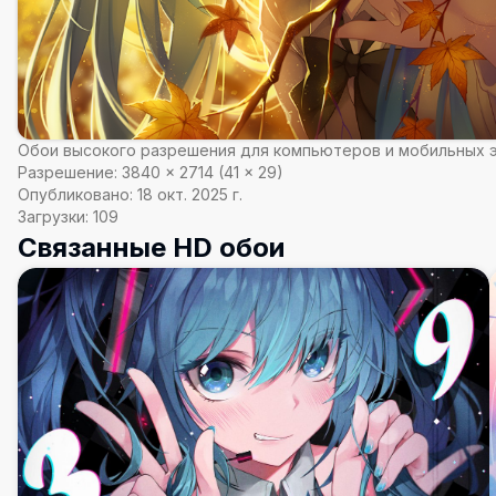
Обои высокого разрешения для компьютеров и мобильных 
Разрешение:
3840
×
2714
(
41
×
29
)
Опубликовано:
18 окт. 2025 г.
Загрузки:
109
Связанные HD обои