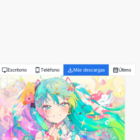
Escritorio
Teléfono
Más descargas
Último