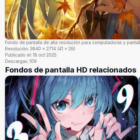
Fondo de pantalla de alta resolución para computadoras y pantal
Resolución:
3840
×
2714
(
41
×
29
)
Publicado el:
18 oct 2025
Descargas:
109
Fondos de pantalla HD relacionados