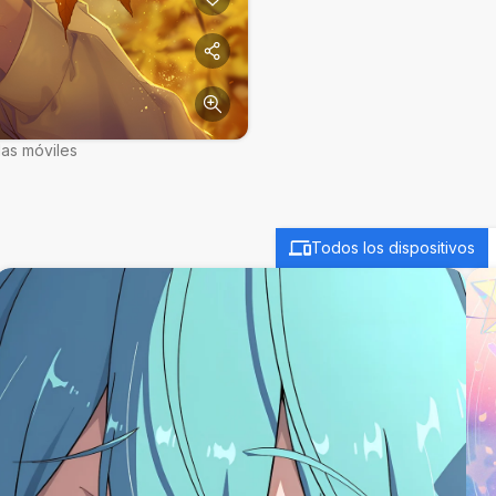
las móviles
Todos los dispositivos