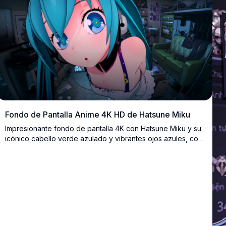
Fondo de Pantalla Anime 4K HD de Hatsune Miku
Impresionante fondo de pantalla 4K con Hatsune Miku y su
icónico cabello verde azulado y vibrantes ojos azules, con
un detallado fondo de habitación realista. Arte anime en
alta resolución con profundidad inmersiva y colores
vibrantes.