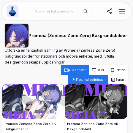
Wallpaper Alchemy
Promeia (Zenless Zone Zero) Bakgrundsbilder
Utforska en fantastisk samling av Promeia (Zenless Zone Zero)
bakgrundsbilder för stationära och mobila enheter, med livfulla
designer och skarpa upplösningar
Alla enheter
Dator
Telefon
Flest nedladdningar
Senast
Promeia Zenless Zone Zero 4K
Promeia Zenless Zone Zero 4K
Bakgrundsbild
Bakgrundsbild