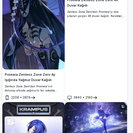
Promeia Zenless Zone Zero 4K
Duvar Kağıdı
Zenless Zone Zero'dan Promeia'yı öne
çıkaran çarpıcı 4K duvar kağıdı. Karakter,
koyu şık kıyafetleri ve parlayan silahıyla
dramatik mor ışıklı bir sahnede
sergilenmekte olup yüksek çözünürlüklü
ekranlar için mükemmeldir.
Promeia Zenless Zone Zero Ay
Işığında Yağmur Duvar Kağıdı
Zenless Zone Zero'dan Promeia'nın
dolunay altında yağmurlu bir sokakta
durduğu muhteşem 4K duvar kağıdı.
2208
×
3876
3840
×
2160
İkonik mor saçları, mekanik zırhı ve
Aç
Aç
dalgalanan koyu pelerini nefes kesici
yüksek çözünürlüklü ayrıntılarla
sunulmaktadır.