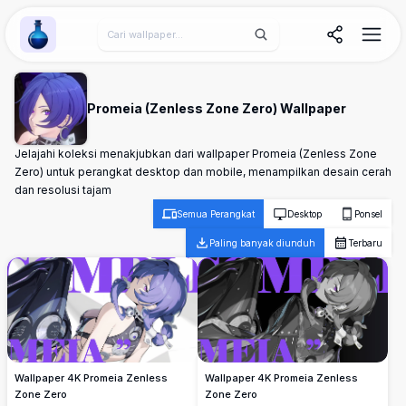
Wallpaper Alchemy
Promeia (Zenless Zone Zero) Wallpaper
Jelajahi koleksi menakjubkan dari wallpaper Promeia (Zenless Zone
Zero) untuk perangkat desktop dan mobile, menampilkan desain cerah
dan resolusi tajam
Semua Perangkat
Desktop
Ponsel
Paling banyak diunduh
Terbaru
Wallpaper 4K Promeia Zenless
Wallpaper 4K Promeia Zenless
Zone Zero
Zone Zero