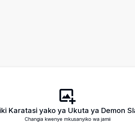
iki Karatasi yako ya Ukuta ya Demon S
Changia kwenye mkusanyiko wa jamii