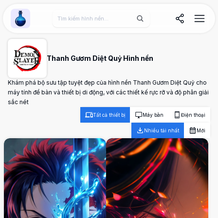
Wallpaper Alchemy
Thanh Gươm Diệt Quỷ Hình nền
Khám phá bộ sưu tập tuyệt đẹp của hình nền Thanh Gươm Diệt Quỷ cho
máy tính để bàn và thiết bị di động, với các thiết kế rực rỡ và độ phân giải
sắc nét
Tất cả thiết bị
Máy bàn
Điện thoại
Nhiều tải nhất
Mới