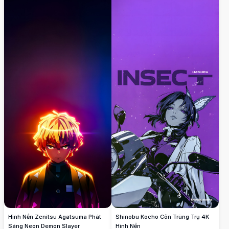
Hình Nền Zenitsu Agatsuma Phát
Shinobu Kocho Côn Trùng Trụ 4K
Sáng Neon Demon Slayer
Hình Nền