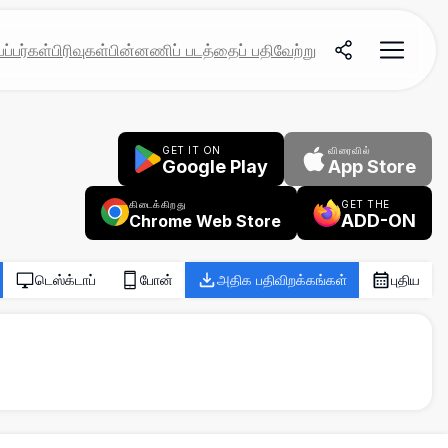
ப்பர்கள்
பிரிவுகள்
பின்னணிப் படத்தைப் பதிவேற்று
GET IT ON
விரைவில்
Google Play
App Store
கிடைக்கிறது
GET THE
ADD-ON
Chrome Web Store
டெஸ்க்டாப்
போன்
அதிக பதிவிறக்கங்கள்
புதிய