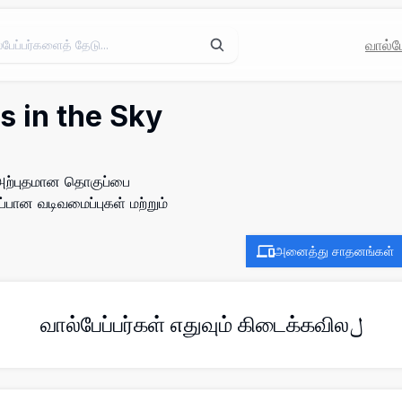
வால்பே
s in the Sky
 அற்புதமான தொகுப்பை
்பான வடிவமைப்புகள் மற்றும்
அனைத்து சாதனங்கள்
வால்பேப்பர்கள் எதுவும் கிடைக்கவிலل