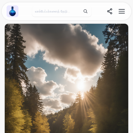
Wallpaper Alchemy