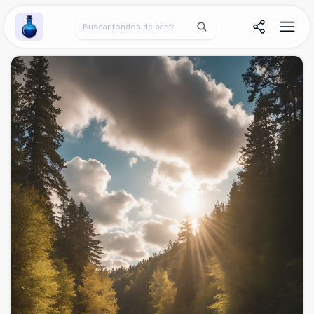
Wallpaper Alchemy