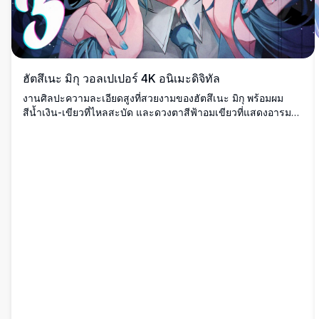
ฮัตสึเนะ มิกุ วอลเปเปอร์ 4K อนิเมะดิจิทัล
งานศิลปะความละเอียดสูงที่สวยงามของฮัตสึเนะ มิกุ พร้อมผม
สีน้ำเงิน-เขียวที่ไหลสะบัด และดวงตาสีฟ้าอมเขียวที่แสดงอารมณ์
ได้ดี องค์ประกอบไดนามิกพร้อมองค์ประกอบจักรวาล เอฟเฟกต์
แสงสดใส และสไตล์อนิเมะที่ละเอียดลออ เหมาะสำหรับพื้นหลัง
หน้าจอทุกแบบ