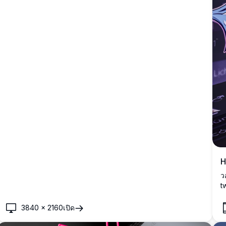
H
ว
t
อ
ส
3840
×
2160
เปิด
ส