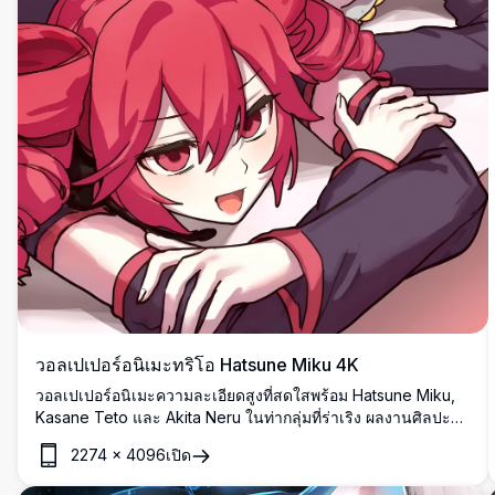
วอลเปเปอร์อนิเมะทริโอ Hatsune Miku 4K
วอลเปเปอร์อนิเมะความละเอียดสูงที่สดใสพร้อม Hatsune Miku,
Kasane Teto และ Akita Neru ในท่ากลุ่มที่ร่าเริง ผลงานศิลปะที่มี
สีสันนำเสนอตัวละคร Vocaloid สุดไอคอนิกพร้อมผมสีน้ำเงิน บ
2274
×
4096
เปิด
ลอนด์ และชมพูอันเป็นเอกลักษณ์ เหมาะสำหรับผู้ชื่นชอบอนิเมะ
และแฟนนักร้องเสมือนจริงญี่ปุ่น