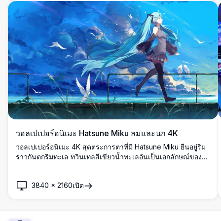
วอลเปเปอร์อนิเมะ Hatsune Miku ลมและนก 4K
วอลเปเปอร์อนิเมะ 4K สุดตระการตาที่มี Hatsune Miku ยืนอยู่ริม
ราวกันตกริมทะเล ทวินเทลสีเขียวน้ำทะเลอันเป็นเอกลักษณ์ของ
เธอโบกสะบัดในสายลม รายล้อมด้วยนกสีขาวที่บินโฉบข้าม
ท้องฟ้าสีฟ้าอันงดงาม
3840
×
2160
เปิด