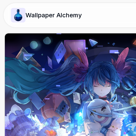
Wallpaper Alchemy