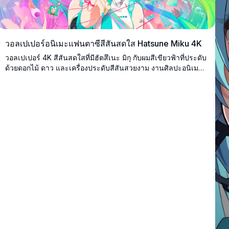
วอลเปเปอร์อนิเมะแฟนตาซีสีสันสดใส Hatsune Miku 4K
วอลเปเปอร์ 4K สีสันสดใสที่มีฮัตสึเนะ มิกุ กับผมสีเขียวฟ้าที่ประดับ
ด้วยดอกไม้ ดาว และเครื่องประดับสีสันสวยงาม งานศิลปะอนิเมะ
ความละเอียดสูงที่เต็มไปด้วยสีพาสเทล ประกายแวววาว และราย
ละเอียดแบบวิมานจินตนาการ เหมาะสำหรับพื้นหลังเดสก์ท็อป