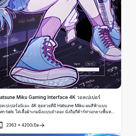
atsune Miku Gaming Interface 4K วอลเปเปอร์
อลเปเปอร์อนิเมะ 4K สุดสวยที่มี Hatsune Miku ผมสีฟ้าแบบ
win-tails ใส่เสื้อผ้าเกมมิ่งแบบลำลอง นั่งถือกีต้าร์ท่ามกลางพื้นหลัง
ินเทอร์เฟซดิจิทัลแนวอนาคต วอลเปเปอร์เดสก์ท็อปความละเอียด
ูงที่สมบูรณ์แบบพร้อมสุนทรียศาสตร์ไซเบอร์พังค์สีม่วงและสีฟ้า
2363
×
4200
เปิด
ดใสสำหรับผู้ชื่นชอบอนิเมะ