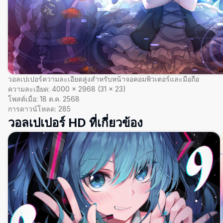
วอลเปเปอร์ความละเอียดสูงสำหรับหน้าจอคอมพิวเตอร์และมือถือ
ความละเอียด:
4000
×
2968
(
31
×
23
)
โพสต์เมื่อ:
18 ต.ค. 2568
การดาวน์โหลด:
285
วอลเปเปอร์ HD ที่เกี่ยวข้อง