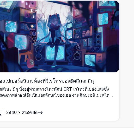
อลเปเปอร์อนิเมะห้องทีวีเรโทรของฮัตสึเนะ มิกุ
ัตสึเนะ มิกุ นั่งอยู่ท่ามกลางโทรทัศน์ CRT เรโทรที่เปล่งแสงซึ่ง
สดงภาพลักษณ์อันเป็นเอกลักษณ์ของเธอ งานศิลปะอนิเมะสไตล์
ซเบอร์พังก์อันน่าทึ่ง มีทวินเทลสีเขียวอมฟ้า บรรยากาศมืดหม่น
ละแสงนีออนสีฟ้าสดใสในความละเอียด 4K
3840
×
2159
เปิด