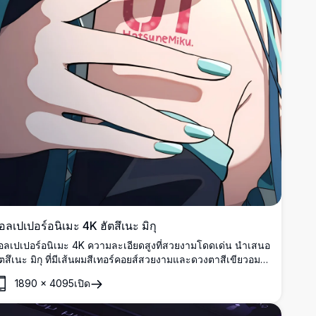
อลเปเปอร์อนิเมะ 4K ฮัตสึเนะ มิกุ
อลเปเปอร์อนิเมะ 4K ความละเอียดสูงที่สวยงามโดดเด่น นำเสนอ
ัตสึเนะ มิกุ ที่มีเส้นผมสีเทอร์คอยส์สวยงามและดวงตาสีเขียวอม
้าที่ดึงดูดใจ งานศิลปะดิจิทัลที่สมบูรณ์แบบ แสดงให้เห็นตัวละคร
1890
×
4095
เปิด
ocaloid สุดไอคอนิกในสไตล์อนิเมะที่มีรายละเอียด พร้อมสีสัน
ดใสและภาพประกอบคุณภาพพรีเมียม