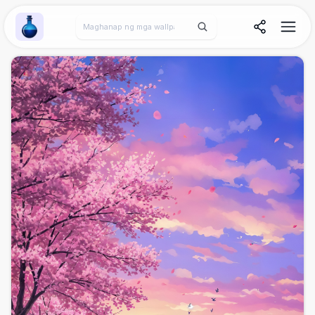
Wallpaper Alchemy