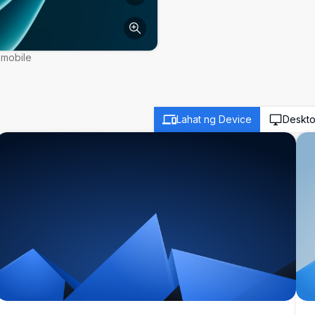
 mobile
Lahat ng Device
Deskt