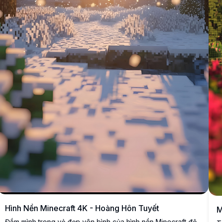
Hình Nền Minecraft 4K - Hoàng Hôn Tuyết
M
Đắm mình trong vẻ đẹp yên bình của hình nền Minecraft độ