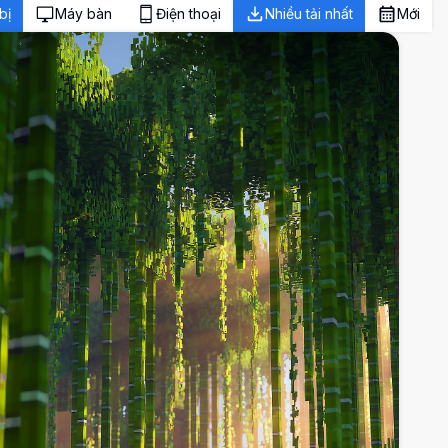
bị
Máy bàn
Điện thoại
Nhiều tải nhất
Mới