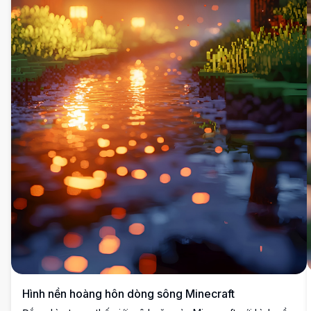
Hình nền hoàng hôn dòng sông Minecraft