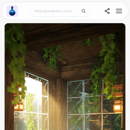
Wallpaper Alchemy