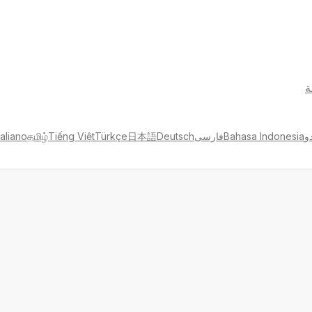
ة
و
Bahasa Indonesia
فارسی
Deutsch
日本語
Türkçe
Tiếng Việt
தமிழ்
taliano