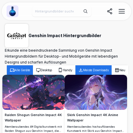
Wallpaper Alchemy
Genshin Impact Hintergrundbilder
Erkunde eine beeindruckende Sammlung von Genshin Impact
Hintergrundbildern für Desktop- und Mobilgeräte mit lebendigen
Designs und scharfen Auflösungen
Alle Geräte
Desktop
Handy
Meiste Downloads
Neu
Raiden Shogun Genshin Impact 4K
Skirk Genshin Impact 4K Anime
Wallpaper
Wallpaper
Atemberaubendes 4K-Digitalkunstwerk mit
Atemberaubendes hochauflösendes
Raiden Shogun aus Genshin Impact, die
Kunstwerk mit Skirk aus Genshin Impact