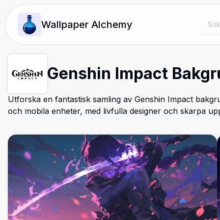
Wallpaper Alchemy
Genshin Impact Bakgr
Utforska en fantastisk samling av Genshin Impact bakgru
och mobila enheter, med livfulla designer och skarpa up