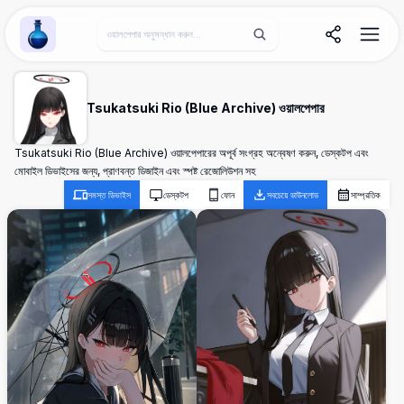
Wallpaper Alchemy
Tsukatsuki Rio (Blue Archive) ওয়ালপেপার
Tsukatsuki Rio (Blue Archive) ওয়ালপেপারের অপূর্ব সংগ্রহ অন্বেষণ করুন, ডেস্কটপ এবং
মোবাইল ডিভাইসের জন্য, প্রাণবন্ত ডিজাইন এবং স্পষ্ট রেজোলিউশন সহ
সমস্ত ডিভাইস
ডেস্কটপ
ফোন
সবচেয়ে ডাউনলোড
সাম্প্রতিক