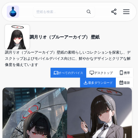
Wallpaper Alchemy
調月リオ（ブルーアーカイブ） 壁紙
調月リオ（ブルーアーカイブ）壁紙の素晴らしいコレクションを探索し、デ
スクトップおよびモバイルデバイス向けに、鮮やかなデザインとクリアな解
像度を備えています
すべてのデバイス
デスクトップ
携帯
最多ダウンロード
最新