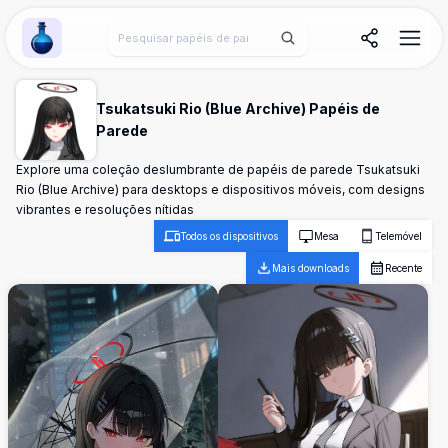
Wallpaper Alchemy
Tsukatsuki Rio (Blue Archive) Papéis de
Parede
Explore uma coleção deslumbrante de papéis de parede Tsukatsuki
Rio (Blue Archive) para desktops e dispositivos móveis, com designs
vibrantes e resoluções nítidas
Todos os dispositivos
Mesa
Telemóvel
Mais downloads
Recente