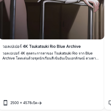
วอลเปเปอร์ 4K Tsukatsuki Rio Blue Archive
วอลเปเปอร์ 4K สุดตระการตาของ Tsukatsuki Rio จาก Blue
Archive โดดเด่นด้วยชุดนักเรียนสีเข้มอันเป็นเอกลักษณ์ ดวงตาสี
แดง และเฮโลลึกลับ ภาพอนิเมะความละเอียดสูงเหมาะสำหรับ
หน้าจอเดสก์ท็อปและมือถือ
2500
×
4578
เปิด