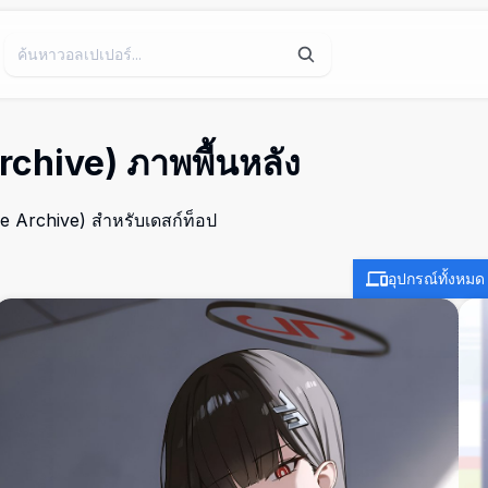
rchive) ภาพพื้นหลัง
ue Archive) สำหรับเดสก์ท็อป
อุปกรณ์ทั้งหมด