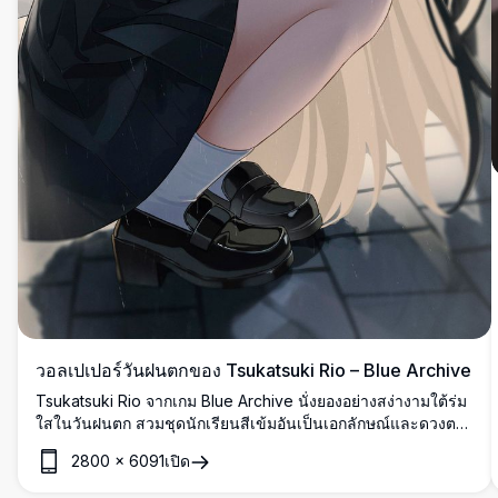
วอลเปเปอร์วันฝนตกของ Tsukatsuki Rio – Blue Archive
Tsukatsuki Rio จากเกม Blue Archive นั่งยองอย่างสง่างามใต้ร่ม
ใสในวันฝนตก สวมชุดนักเรียนสีเข้มอันเป็นเอกลักษณ์และดวงตา
สีแดงที่โดดเด่น ฉากหลังเป็นทิวทัศน์เมืองที่มีบรรยากาศน่าตื่นเต้น
2800
×
6091
เปิด