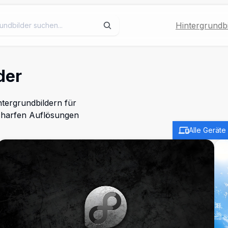
Hintergrundbi
der
tergrundbildern für
scharfen Auflösungen
Alle Geräte