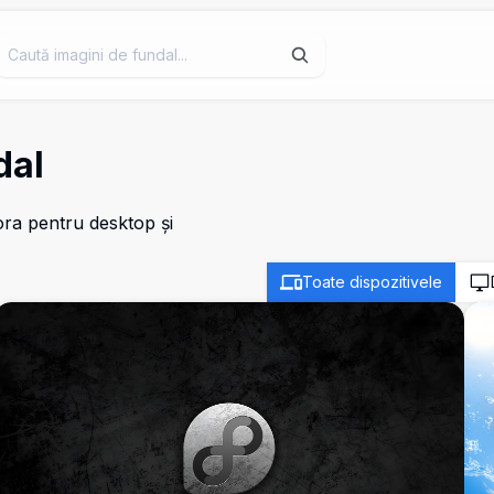
dal
ora pentru desktop și
Toate dispozitivele