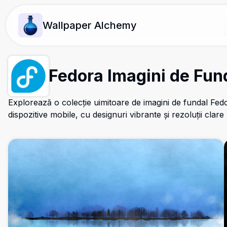
Wallpaper Alchemy
Fedora Imagini de Fun
Explorează o colecție uimitoare de imagini de fundal Fed
dispozitive mobile, cu designuri vibrante și rezoluții clare