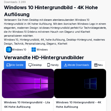
Downloads:
3.289
Windows 10 Hintergrundbild - 4K Hohe
Auflösung
Verbessern Sie Ihren Desktop mit diesem atemberaubenden Windows 10
Hintergrundbild in 4K hoher Auflösung. Mit dem ikonischen Windows-Logo in einem
eleganten, modernen Design ist dieses Hintergrundbild perfekt für Technikbegeisterte,
die ihr Windows 10 Erlebnis mit einem Hauch von Eleganz und Klarheit
personalisieren möchten.
Windows 10, Hintergrundbild, 4K, hohe Auflösung, Desktop-Hintergrund, modernes
Design, Technik, Personalisierung, Eleganz, Klarheit
Windows 10
Windows
Verwandte HD-Hintergrundbilder
Alle Geräte
Desktop
Handy
Meiste Downloads
Neu
Windows 10 Hintergrundbild - Lila
Windows 10 Hintergrundbild - 4K
4K Hohe Auflösung
Hohe Auflösung